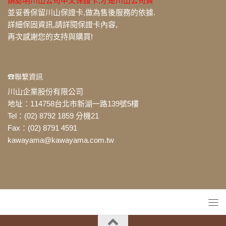
請認明川山公司中文保證卡,才是川山公司貨
並妥善保留川山保證卡,做為售後服務的依據.
詳細保固資訊,請詳閱保證卡內容,
再次感謝您的支持與購買!
☎聯繫資訊
川山企業股份有限公司
地址：114758台北市新湖一路139號5樓
Tel：(02) 8792 1859 分機21
Fax：(02) 8791 4591
kawayama@kawayama.com.tw