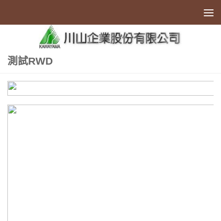
Skip to content
測試RWD