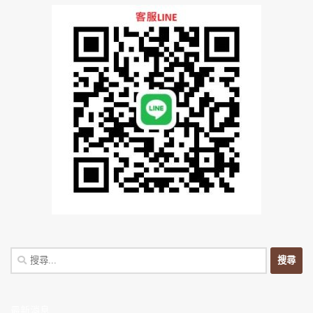
搜
尋
關
鍵
最新消息